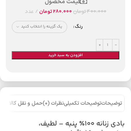
قیمت محصول
400.000
تومان
280.000
تومان
عدد
رنگ
افزودن به سبد خرید
توضیحات
توضیحات تکمیلی
نظرات (0)
حمل و نقل کالا
بادی زنانه ۱۰۰٪ پنبه – لطیف،