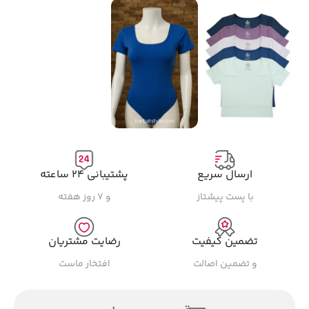
ارسال سریع
پشتیبانی ۲۴ ساعته
با پست پیشتاز
و ۷ روز هفته
تضمین کیفیت
رضایت مشتریان
و تضمین اصالت
افتخار ماست