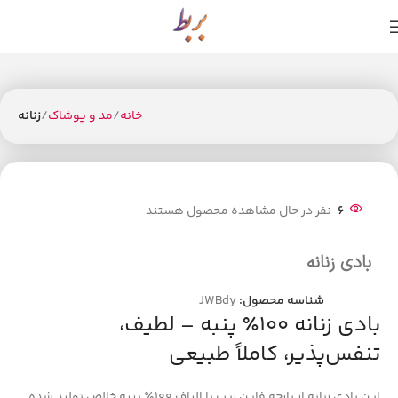
ما سالها تجربه را آسان و مناسب عرضه میکنیم.
خانه
مد و پوشاک
زنانه
6
نفر در حال مشاهده محصول هستند
بادی زنانه
شناسه محصول:
JWBdy
بادی زنانه ۱۰۰٪ پنبه – لطیف،
تنفس‌پذیر، کاملاً طبیعی
این بادی زنانه از پارچه فاین ریب با الیاف ۱۰۰٪ پنبه خالص تولید شده