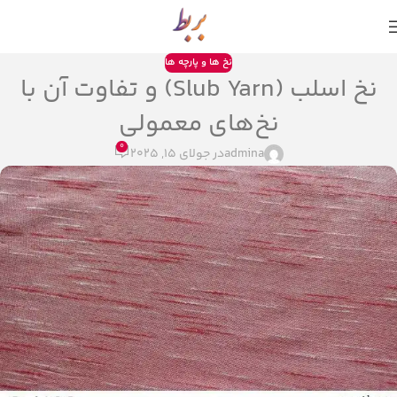
ما سالها تجربه را آسان و مناسب عرضه میکنیم.
نخ ها و پارچه ها
نخ اسلب (Slub Yarn) و تفاوت آن با
نخ‌های معمولی
0
admina
در جولای 15, 2025