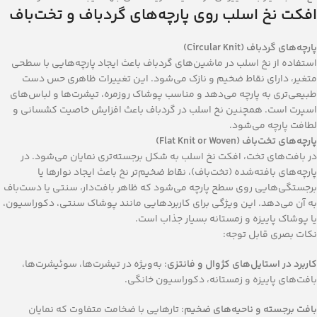
افکت نخ اسلب روی پارچه‌های گردباف و تخت‌باف
پارچه‌های گردباف (Circular Knit)
استفاده از نخ اسلب در ماشین‌های گردباف باعث ایجاد پارچه‌هایی با سطحی
متغیر، دارای نقاط ضخیم و نازک می‌شود. این تغییرات ظاهری حس دست
طبیعی‌تری به پارچه می‌دهد و مناسب پوشاک روزمره، تیشرت‌ها و لباس‌های
اسپرت است. همچنین نخ اسلب در گردباف باعث افزایش خاصیت کشسانی و
لطافت پارچه می‌شود.
پارچه‌های تخت‌باف (Flat Knit or Woven)
در بافت‌های تخت، افکت نخ اسلب به شکل برجسته‌تری نمایان می‌شود. در
پارچه‌های بافته‌شده (تخت‌باف)، نقاط ضخیم‌تر نخ باعث ایجاد نوارها یا
برجستگی‌هایی روی سطح پارچه می‌شود که ظاهر بافت‌دار، سنتی یا دست‌باف
به آن می‌دهد. این ویژگی برای کاربردهایی مانند پوشاک سنتی، دکوراسیون،
یا پوشاک پاییزه و زمستانه بسیار جذاب است.
نکات بصری قابل توجه:
کاربرد در استایل‌های کژوال و فانتزی
: به‌ویژه در تیشرت‌ها، سوئیشرت‌ها،
بافت‌های پاییزه و زمستانه، دکوراسیون خانگی.
بافت برجسته و ناحیه‌های ضخیم
: تارهایی با ضخامت متفاوت که نمایان