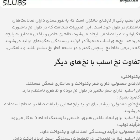
نخ اسلب
یکی از نخ‌های فانتزی است که به‌طور عمدی دارای ضخامت‌های
نامنظم در طول خود است. این تغییرات ضخامت که در طول نخ به‌صورت
تکرارشونده یا تصادفی ایجاد می‌شود، ظاهری خاص و بافتی متمایز به پارچه
می‌دهد. نخ‌های اسلب معمولاً در فرآیند ریسندگی به‌گونه‌ای تولید می‌شوند
که در برخی نقاط نخ، پیچش کمتر و در نتیجه قطر نخ بیشتر باشد و بالعکس.
تفاوت نخ اسلب با نخ‌های دیگر
یکنواختی
:
نخ‌های معمولی
: دارای قطر یکنواخت و ساختاری همگن هستند.
نخ اسلب
: دارای قطر متغیر در طول نخ بوده و ظاهری نامنظم دارد.
کاربرد بصری
:
نخ‌های معمولی
: بیشتر برای تولید پارچه‌هایی با بافت صاف و منظم استفاده
می‌شوند.
نخ اسلب
: برای ایجاد بافتی هنری، طبیعی یا رستیک (rustic) به‌کار می‌رود.
فرآیند تولید
:
نخ معمولی
: فرآیند ریسندگی استاندارد و یکنواخت دارد.
نخ اسلب
: نیاز به تغییراتی در تنظیمات ریسندگی جهت ایجاد افکت دارد.