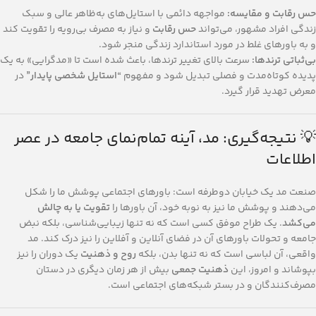
حس رقابت و مقایسه:
مواجهه دائمی با استایل‌های به‌ظاهر عالی و سبک
زندگی افراد مشهور، می‌تواند
حس رقابت
و نیاز به مصرف بی‌رویه را تقویت کند
و به باورهای غلط در مورد استاندارد زندگی منجر شود.
بی‌ثباتی ترندها:
سرعت بالای تغییر ترندها، باعث شده است تا «مدگرایی» به یک
پدیده کوتاه‌مدت و فصلی تبدیل شود و مفهوم
“استایل شخصی پایدار”
در
معرض تهدید قرار گیرد.
💡 نتیجه‌گیری: مد، آینه تمام‌نمای جامعه در عصر
اطلاعات
صنعت مد یک خیابان دوطرفه است: باورهای اجتماعی پوشش ما را شکل
می‌دهند و پوشش ما نیز به نوبه خود، آن باورها را
تقویت یا به چالش
می‌کشد
. یک طراح موفق کسی است که نه تنها زیبایی‌شناسی، بلکه نبض
جامعه و تحولات باورهای آن در فضای آنلاین و آفلاین را نیز درک کند. مد
واقعی، آن لباسی است که نه تنها بدن، بلکه
روح و ذهنیت
یک دوران را نیز
بپوشاند و امروز، این
ذهنیت جمعی
بیش از هر زمان دیگری در دستان
مصرف‌کنندگان و در بستر شبکه‌های اجتماعی است.