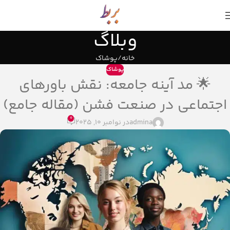
ما سالها تجربه را آسان و مناسب عرضه میکنیم.
وبلاگ
خانه
پوشاک
پوشاک
🌟 مد آینه جامعه: نقش باورهای
اجتماعی در صنعت فشن (مقاله جامع)
0
admina
در نوامبر 10, 2025