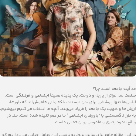
مد آینه جامعه است. چرا؟
صنعت مد، فراتر از پارچه و دوخت، یک پدیده عمیقاً
اجتماعی و فرهنگی
است.
لباس‌ها تنها پوششی برای بدن نیستند، بلکه زبانی خاموش‌اند که باورها،
ارزش‌ها و هویت یک جامعه را فریاد می‌زنند. آنچه ما انتخاب می‌کنیم بپوشیم،
به طرز ناگسستنی با “باورهای اجتماعی” ما در هم تنیده شده است. مد، در
واقع، نمود بصری و ملموس روان جمعی ماست.
در این مقاله جامع برای سایت بربط، به بررسی این تعامل حیاتی می‌پردازیم که