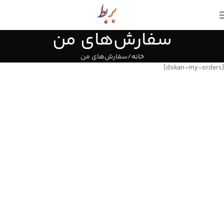
ما سالها تجربه را آسان و مناسب عرضه میکنیم.
سفارش‌های من
خانه
سفارش‌های من
[dokan-my-orders]